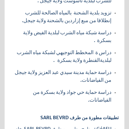
للشرب لبلدية تاسوست ولاية جيجل .
تزويد بلدية الشحنة بالمياه الصالحة للشرب
إنطلاقا من مبع إزاردين بالشحنة ولاية جيجل.
دراسة شبكة مياه الشرب لبلدية الفيض ولاية
بسكرة .
دراس
ة المخطط التوجيهي لشبكة مياه الشرب
لبلديةالقنطرة ولاية بسكرة .
دراسة حماية مدينة سيدي عبد العزيز ولاية جيجل
من الفياضانات.
دراسة حماية حي جواد ولاية بسكرة من
الفياضانات.
تطبيقات مطورة من طرف SARL BEVRD
GéAEU : برنامج مطور من طرفSARL BEVRD خاص