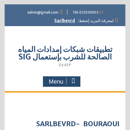
admin@gmail.com
Tél: 033530053
لمعرفة المزيد إضغط:
Sarlbevrd
تطبيقات شبكات إمدادات المياه
الصالحة للشرب بإستعمال SIG
GéAEP
Menu
SARLBEVRD-
BOURAOUI